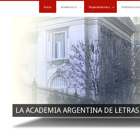
Inicio
Académicos
Departamentos
Publicacione
LA ACADEMIA ARGENTINA DE LETRAS