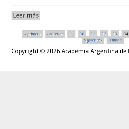
Leer más
« primera
‹ anterior
…
30
31
32
33
34
Páginas
siguiente ›
última »
Copyright © 2026 Academia Argentina de 