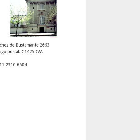
chez de Bustamante 2663
igo postal: C1425DVA
 11 2310 6604