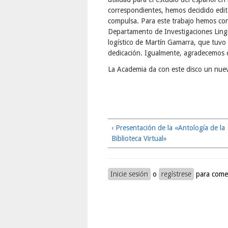
correspondientes, hemos decidido edita
compulsa. Para este trabajo hemos con
Departamento de Investigaciones Lingüí
logístico de Martín Gamarra, que tuvo
dedicación. Igualmente, agradecemos e
La Academia da con este disco un nuevo
‹ Presentación de la «Antología de la
Biblioteca Virtual»
Inicie sesión
o
regístrese
para come