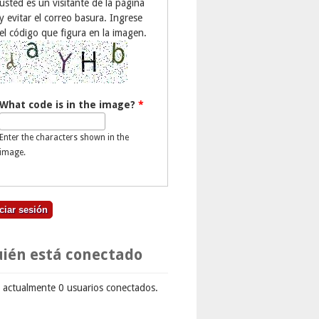
usted es un visitante de la página
y evitar el correo basura. Ingrese
el código que figura en la imagen.
What code is in the image?
*
Enter the characters shown in the
image.
ién está conectado
 actualmente 0 usuarios conectados.