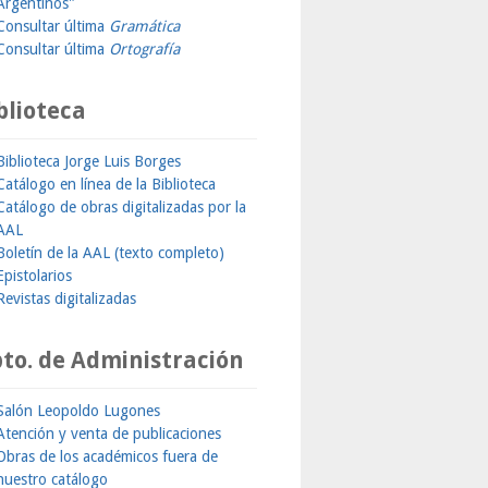
Argentinos"
Consultar última
Gramática
Consultar última
Ortografía
blioteca
Biblioteca Jorge Luis Borges
Catálogo en línea de la Biblioteca
Catálogo de obras digitalizadas por la
AAL
Boletín de la AAL (texto completo)
Epistolarios
Revistas digitalizadas
to. de Administración
Salón Leopoldo Lugones
Atención y venta de publicaciones
Obras de los académicos fuera de
nuestro catálogo