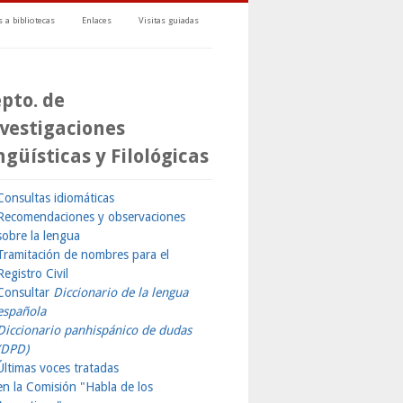
 a bibliotecas
Enlaces
Visitas guiadas
pto. de
vestigaciones
ngüísticas y Filológicas
Consultas idiomáticas
Recomendaciones y observaciones
sobre la lengua
Tramitación de nombres para el
Registro Civil
Consultar
Diccionario de la lengua
española
Diccionario panhispánico de dudas
(DPD)
Últimas voces tratadas
en la Comisión "Habla de los