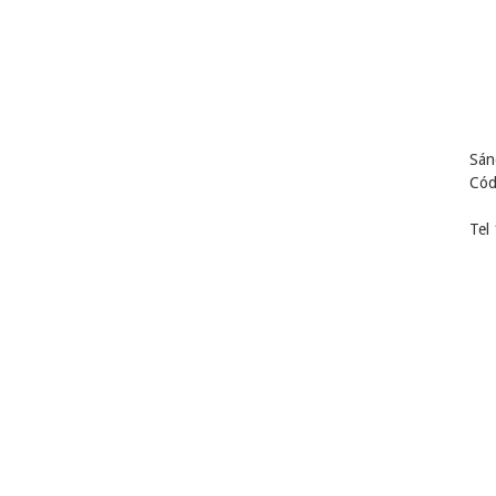
Sán
Cód
Tel