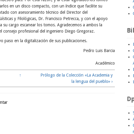
rlos en un disco compacto, con un índice que facilite su
tado con asesoramiento técnico del Director del
sticas y Filológicas, Dr. Francisco Petrecca, y con el apoyo
 a su cargo escanear los tomos. Agradecemos a ambos la
Bi
l consejo profesional del ingeniero Diego Gregoraz.
 paso en la digitalización de sus publicaciones.
Pedro Luis Barcia
Académico
↑
Prólogo de la Colección «La Academia y
la lengua del pueblo» ›
Dp
ntar