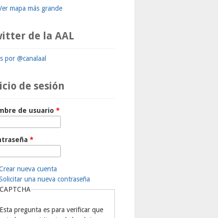
Ver mapa más grande
itter de la AAL
ts por @canalaal
icio de sesión
mbre de usuario
*
ntraseña
*
Crear nueva cuenta
Solicitar una nueva contraseña
CAPTCHA
Esta pregunta es para verificar que