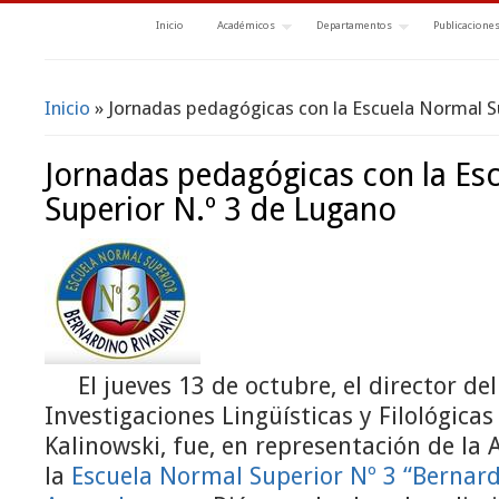
Inicio
Académicos
Departamentos
Publicacione
Inicio
» Jornadas pedagógicas con la Escuela Normal S
Se encuentra usted aquí
Jornadas pedagógicas con la Es
Superior N.º 3 de Lugano
El jueves 13 de octubre, el director d
Investigaciones Lingüísticas y Filológicas
Kalinowski, fue, en representación de la
la
Escuela Normal Superior Nº 3 “Bernar