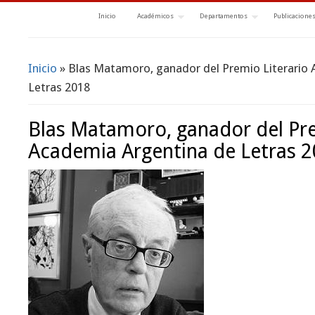
Inicio
Académicos
Departamentos
Publicacione
Inicio
» Blas Matamoro, ganador del Premio Literario
Se encuentra usted aquí
Letras 2018
Blas Matamoro, ganador del Pre
Academia Argentina de Letras 