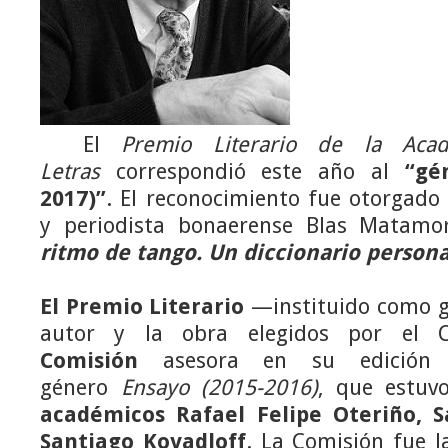
El
Premio Literario de la Aca
Letras
correspondió este año al
“gé
2017)”
. El reconocimiento fue otorgado 
y periodista bonaerense Blas Matamo
ritmo de tango. Un diccionario persona
El Premio Literario
—instituido como ga
autor y la obra elegidos por el
Comisión
asesora en su edición c
género
Ensayo (2015-2016)
, que estu
académicos Rafael Felipe Oteriño, S
Santiago Kovadloff
. La Comisión fue l