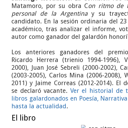
Matamoro, por su obra C
on ritmo de t
personal de la Argentina
y su trayect
candidato. En la sesión ordinaria del 23
académico, tras analizar el informe, v
autor como ganador del galardón honoríf
Los anteriores ganadores del premi
Ricardo Herrera (trienio 1994-1996), 
2000), Juan José Sebreli (2000-2002), Ca
(2003-2005), Carlos Mina (2006-2008), 
2011) y Jaime Correas (2012-2014). El 
se declaró vacante.
Ver el historial de 
libros galardonados en Poesía, Narrativ
hasta la actualidad
.
El libro