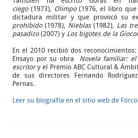
También ha escrito obras en n
ciego
(1973),
Olimpo
(1976, el libro que
dictadura militar y que provocó su ex
prohibido
(1978),
Nieblas
(1982),
Las tr
pasadizo
(2007) y
Los bigotes de la Gioc
En el 2010 recibió dos reconocimientos
Ensayo por su obra
Novela familiar: e
escritor
y el Premio ABC Cultural & Ámbi
de sus directores Fernando Rodrígu
Pernas.
Leer su biografía en el sitio web de Fórco