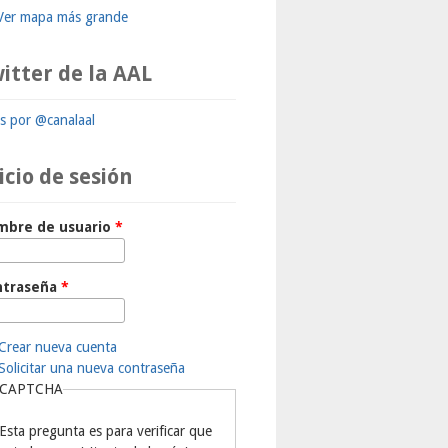
Ver mapa más grande
itter de la AAL
ts por @canalaal
icio de sesión
mbre de usuario
*
ntraseña
*
Crear nueva cuenta
Solicitar una nueva contraseña
CAPTCHA
Esta pregunta es para verificar que