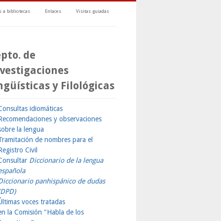
 a bibliotecas
Enlaces
Visitas guiadas
pto. de
vestigaciones
ngüísticas y Filológicas
Consultas idiomáticas
Recomendaciones y observaciones
sobre la lengua
Tramitación de nombres para el
Registro Civil
Consultar
Diccionario de la lengua
española
Diccionario panhispánico de dudas
(DPD)
Últimas voces tratadas
en la Comisión "Habla de los