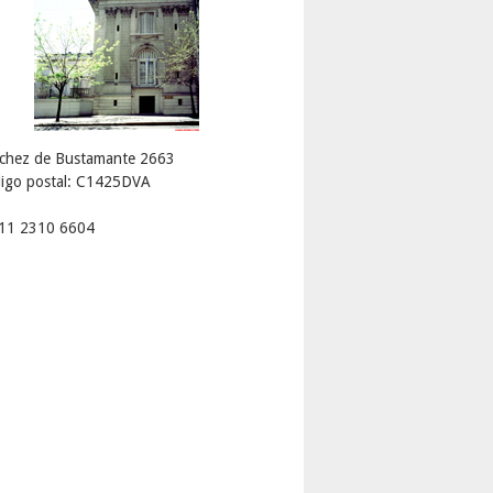
chez de Bustamante 2663
igo postal: C1425DVA
 11 2310 6604