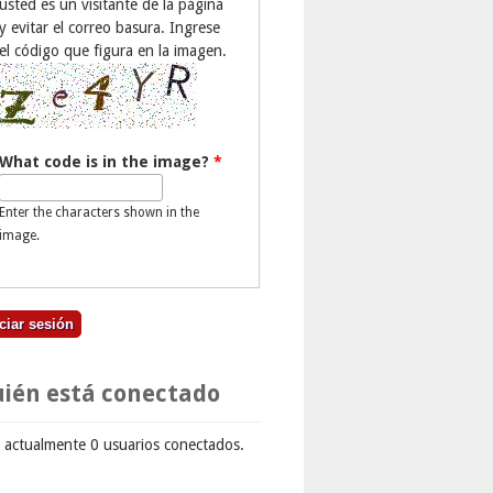
usted es un visitante de la página
y evitar el correo basura. Ingrese
el código que figura en la imagen.
What code is in the image?
*
Enter the characters shown in the
image.
ién está conectado
 actualmente 0 usuarios conectados.