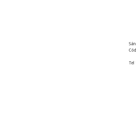
Sán
Cód
Tel