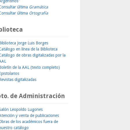
Argentinos"
Consultar última
Gramática
Consultar última
Ortografía
blioteca
Biblioteca Jorge Luis Borges
Catálogo en línea de la Biblioteca
Catálogo de obras digitalizadas por la
AAL
Boletín de la AAL (texto completo)
Epistolarios
Revistas digitalizadas
to. de Administración
Salón Leopoldo Lugones
Atención y venta de publicaciones
Obras de los académicos fuera de
nuestro catálogo