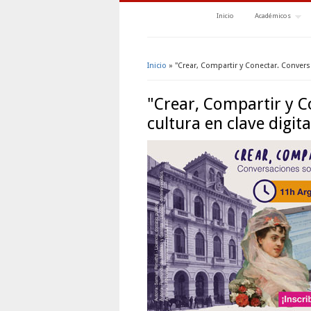
Inicio
Académicos
Inicio
» "Crear, Compartir y Conectar. Conversa
Se encuentra usted aquí
"Crear, Compartir y 
cultura en clave digita