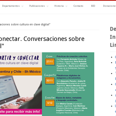
Departamentos
Publicaciones
Historia
Contacto
BID
Donaciones
ciones sobre cultura en clave digital"
De
In
Conectar. Conversaciones sobre
Li
l"