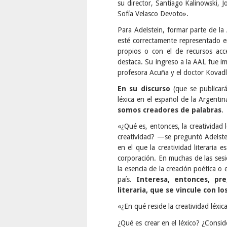
su director, Santiago Kalinowski, 
Sofía Velasco Devoto».
Para Adelstein, formar parte de la 
esté correctamente representado e
propios o con el de recursos acc
destaca. Su ingreso a la AAL fue imp
profesora Acuña y el doctor Kovadl
En su discurso
(que se publicar
léxica en el español de la Argenti
somos creadores de palabras
.
«¿Qué es, entonces, la creatividad
creatividad? —se preguntó Adelstei
en el que la creatividad literaria 
corporación. En muchas de las sesio
la esencia de la creación poética o 
país.
Interesa, entonces, pr
literaria, que se vincule con 
«¿En qué reside la creatividad léxic
¿Qué es crear en el léxico? ¿Consi