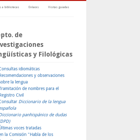
 a bibliotecas
Enlaces
Visitas guiadas
pto. de
vestigaciones
ngüísticas y Filológicas
Consultas idiomáticas
Recomendaciones y observaciones
sobre la lengua
Tramitación de nombres para el
Registro Civil
Consultar
Diccionario de la lengua
española
Diccionario panhispánico de dudas
(DPD)
Últimas voces tratadas
en la Comisión "Habla de los