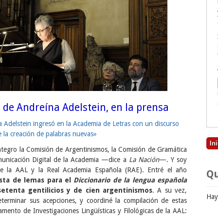
 de Andreína Adelstein, en la prensa
na Adelstein ingresó en la Academia de Letras con un discurso
e la creación de palabras nuevas»
egro la Comisión de Argentinismos, la Comisión de Gramática
municación Digital de la Academia —dice a
La Nación
—. Y soy
re la AAL y la Real Academia Española (RAE). Entré el año
Qu
ista de lemas para el
Diccionario de la lengua española
setenta gentilicios y de cien argentinismos
. A su vez,
Hay
determinar sus acepciones, y coordiné la compilación de estas
ento de Investigaciones Lingüísticas y Filológicas de la AAL: