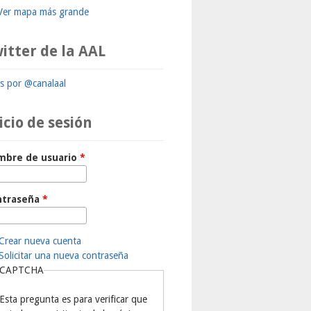
Ver mapa más grande
itter de la AAL
ts por @canalaal
icio de sesión
mbre de usuario
*
ntraseña
*
Crear nueva cuenta
Solicitar una nueva contraseña
CAPTCHA
Esta pregunta es para verificar que