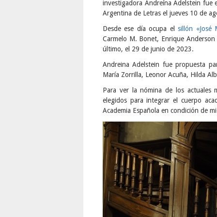
investigadora Andreína Adelstein fue
Argentina de Letras el jueves 10 de a
Desde ese día ocupa el
sillón «José
Carmelo M. Bonet, Enrique Anderson I
último, el 29 de junio de 2023.
Andreina Adelstein fue propuesta pa
María Zorrilla, Leonor Acuña, Hilda Al
Para ver la nómina de los actuales
elegidos para integrar el cuerpo ac
Academia Española en condición de m