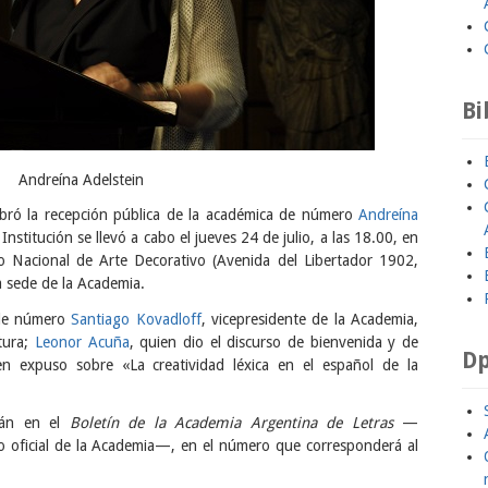
Bi
Andreína Adelstein
ebró la recepción pública de la académica de número
Andreína
Institución se llevó a cabo el jueves 24 de julio, a las 18.00, en
eo Nacional de Arte Decorativo (Avenida del Libertador 1902,
a sede de la Academia.
 de número
Santiago Kovadloff
, vicepresidente de la Academia,
tura;
Leonor Acuña
, quien dio el discurso de bienvenida y de
Dp
ien expuso sobre «La creatividad léxica en el español de la
irán en el
Boletín de la Academia Argentina de Letras
—
no oficial de la Academia—, en el número que corresponderá al