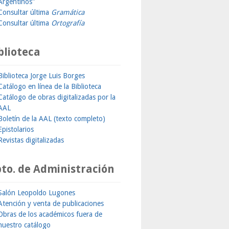
Argentinos"
Consultar última
Gramática
Consultar última
Ortografía
blioteca
Biblioteca Jorge Luis Borges
Catálogo en línea de la Biblioteca
Catálogo de obras digitalizadas por la
AAL
Boletín de la AAL (texto completo)
Epistolarios
Revistas digitalizadas
to. de Administración
Salón Leopoldo Lugones
Atención y venta de publicaciones
Obras de los académicos fuera de
nuestro catálogo