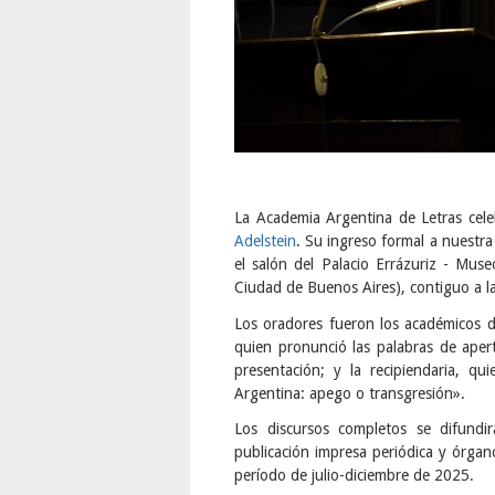
La Academia Argentina de Letras cel
Adelstein
. Su ingreso formal a nuestra 
el salón del Palacio Errázuriz - Mus
Ciudad de Buenos Aires), contiguo a l
Los oradores fueron los académicos
quien pronunció las palabras de aper
presentación; y la recipiendaria, qu
Argentina: apego o transgresión».
Los discursos completos se difund
publicación impresa periódica y órga
período de julio-diciembre de 2025.