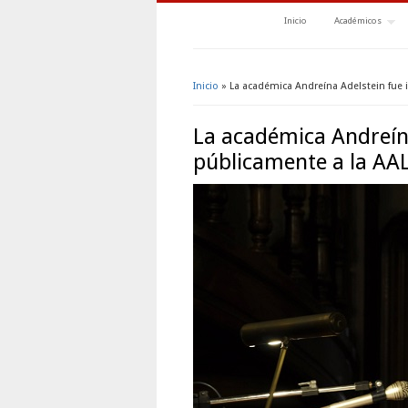
Inicio
Académicos
Inicio
» La académica Andreína Adelstein fue 
Se encuentra usted aquí
La académica Andreín
públicamente a la AA