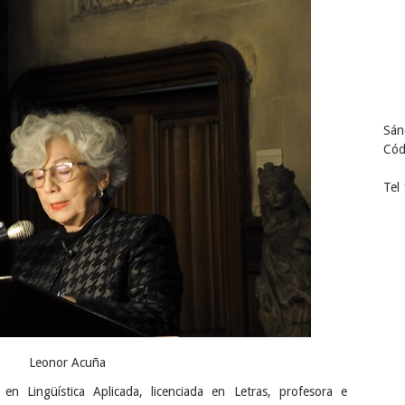
Sán
Cód
Tel
Leonor Acuña
 en Lingüística Aplicada, licenciada en Letras, profesora e