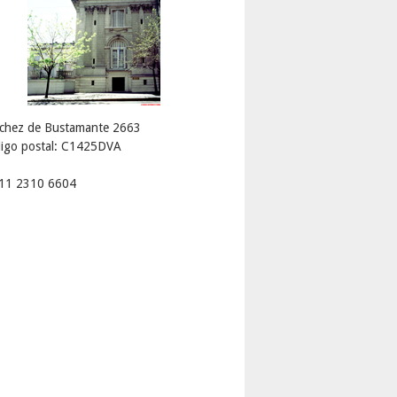
chez de Bustamante 2663
igo postal: C1425DVA
 11 2310 6604