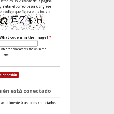
usted es un visitante de la página
y evitar el correo basura. Ingrese
el código que figura en la imagen.
What code is in the image?
*
Enter the characters shown in the
image.
ién está conectado
 actualmente 0 usuarios conectados.