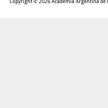
Copyright © 2026 Academia Argentina de 