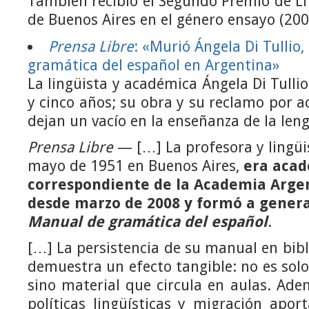
También recibió el Segundo Premio de Li
de Buenos Aires en el género ensayo (200
Prensa Libre
: «Murió Ángela Di Tullio,
gramática del español en Argentina»
La lingüista y académica Ángela Di Tullio 
y cinco años; su obra y su reclamo por a
dejan un vacío en la enseñanza de la len
Prensa Libre
— […] La profesora y lingüis
mayo de 1951 en Buenos Aires,
era aca
correspondiente de la Academia Argen
desde marzo de 2008 y formó a genera
Manual de gramática del español
.
[…] La persistencia de su manual en bibl
demuestra un efecto tangible: no es solo
sino material que circula en aulas. Ade
políticas lingüísticas y migración apo