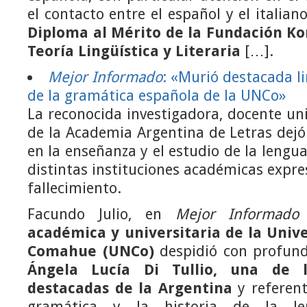
el contacto entre el español y el italian
Diploma al Mérito de la Fundación Ko
Teoría Lingüística y Literaria
[…].
Mejor Informado
: «Murió destacada li
de la gramática española de la UNCo»
La reconocida investigadora, docente un
de la Academia Argentina de Letras dej
en la enseñanza y el estudio de la lengu
distintas instituciones académicas expre
fallecimiento.
Facundo Julio, en
Mejor Informado
académica y universitaria de la Univ
Comahue (UNCo)
despidió con profund
Ángela Lucía Di Tullio, una de l
destacadas de la Argentina
y referent
gramática y la historia de la le