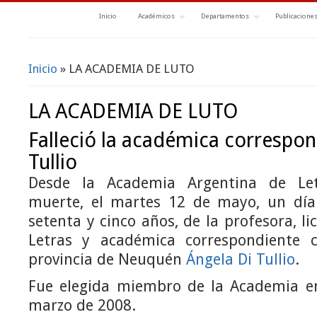
Inicio
Académicos
Departamentos
Publicacione
Inicio
» LA ACADEMIA DE LUTO
Se encuentra usted aquí
LA ACADEMIA DE LUTO
Falleció la académica correspon
Tullio
Desde la Academia Argentina de Le
muerte, el martes 12 de mayo, un día
setenta y cinco años, de la profesora, l
Letras y académica correspondiente c
provincia de Neuquén
Ángela Di Tullio
.
Fue elegida miembro de la Academia en
marzo de 2008.