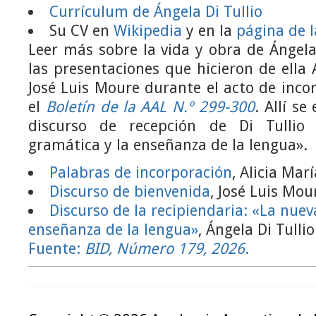
Currículum de Ángela Di Tullio
Su CV en
Wikipedia
y en la
página de 
Leer más sobre la vida y obra de Ángela 
las presentaciones que hicieron de ella A
José Luis Moure durante el acto de inco
el
Boletín de la AAL N.º 299-300
. Allí s
discurso de recepción de Di Tullio
gramática y la enseñanza de la lengua».
Palabras de incorporación
, Alicia Marí
Discurso de bienvenida
, José Luis Mou
Discurso de la recipiendaria: «La nuev
enseñanza de la lengua»
, Ángela Di Tullio
Fuente:
BID, Número 179, 2026
.