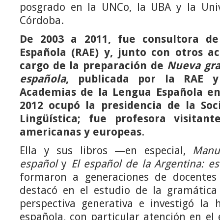
posgrado en la UNCo, la UBA y la Uni
Córdoba.
De 2003 a 2011, fue consultora d
Española (RAE) y, junto con otros a
cargo de la preparación de
Nueva gra
española
, publicada por la RAE y
Academias de la Lengua Española en
2012 ocupó la presidencia de la So
Lingüística; fue profesora visitan
americanas y europeas
.
Ella y sus libros —en especial,
Manu
español
y
El español de la Argentina: es
formaron a generaciones de docentes 
destacó en el estudio de la gramátic
perspectiva generativa e investigó la 
española, con particular atención en el 