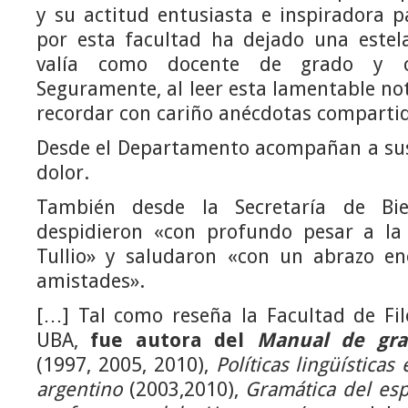
y su actitud entusiasta e inspiradora 
por esta facultad ha dejado una este
valía como docente de grado y co
Seguramente, al leer esta lamentable no
recordar con cariño anécdotas compartid
Desde el Departamento acompañan a sus
dolor.
También desde la Secretaría de Bien
despidieron «con profundo pesar a la
Tullio» y saludaron «con un abrazo e
amistades».
[…] Tal como reseña la Facultad de Fil
UBA,
fue autora del
Manual de gra
(1997, 2005, 2010),
Políticas lingüísticas
argentino
(2003,2010),
Gramática del es