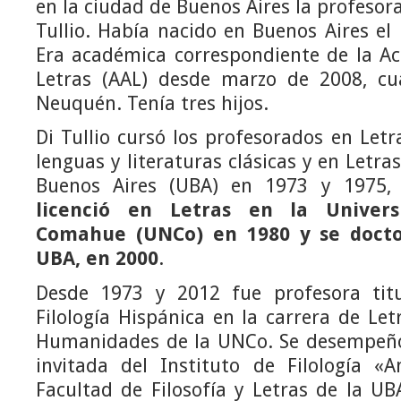
en la ciudad de Buenos Aires la profesora
Tullio. Había nacido en Buenos Aires e
Era académica correspondiente de la A
Letras (AAL) desde marzo de 2008, cu
Neuquén. Tenía tres hijos.
Di Tullio cursó los profesorados en Letr
lenguas y literaturas clásicas y en Letra
Buenos Aires (UBA) en 1973 y 1975,
licenció en Letras en la Univers
Comahue (UNCo) en 1980 y se docto
UBA, en 2000
.
Desde 1973 y 2012 fue profesora tit
Filología Hispánica en la carrera de Let
Humanidades de la UNCo. Se desempeñó
invitada del Instituto de Filología 
Facultad de Filosofía y Letras de la U