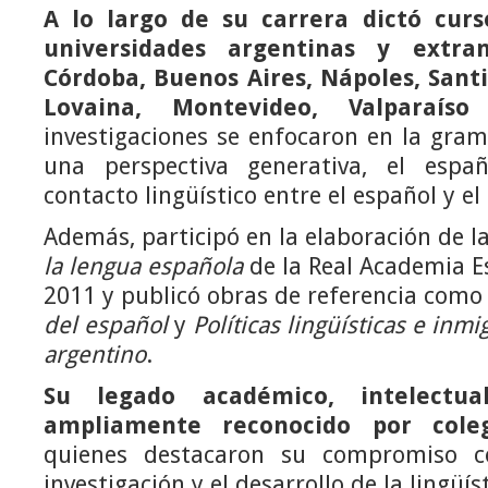
A lo largo de su carrera dictó cur
universidades argentinas y extran
Córdoba, Buenos Aires, Nápoles, Sant
Lovaina, Montevideo, Valparaíso
investigaciones se enfocaron en la gra
una perspectiva generativa, el españ
contacto lingüístico entre el español y el 
Además, participó en la elaboración de l
la lengua española
de la Real Academia E
2011 y publicó obras de referencia com
del español
y
Políticas lingüísticas e inmi
argentino
.
Su legado académico, intelect
ampliamente reconocido por cole
quienes destacaron su compromiso c
investigación y el desarrollo de la lingüíst