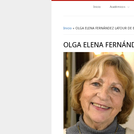
Inicio
Académicos
Inicio
» OLGA ELENA FERNÁNDEZ LATOUR DE 
Se encuentra usted aquí
OLGA ELENA FERNÁND