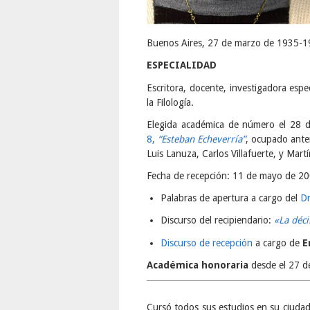
Buenos Aires, 27 de marzo de 1935-1
ESPECIALIDAD
Escritora, docente, investigadora espe
la Filología.
Elegida académica de número el 28 d
8,
“Esteban Echeverría”
, ocupado ante
Luis Lanuza, Carlos Villafuerte, y Mart
Fecha de recepción: 11 de mayo de 20
Palabras de apertura a cargo del
Dr
Discurso del recipiendario:
«La déc
Discurso de recepción
a cargo de
E
Académica honoraria
desde el 27 d
Cursó todos sus estudios en su ciudad 