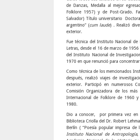
de Danzas, Medalla al mejor egresad
Folklore 1957) y de Post-Grado. Fac
Salvador) Título universitario Doctora
argentino” (
cum laude
) . Realizó div
exterior.
Fue técnica del Instituto Nacional de
Letras, desde el 16 de marzo de 1956 y
del Instituto Nacional de Investigacio
1970 en que renunció para concentrarse
Como técnica de los mencionados Inst
después, realizó viajes de investiga
exterior. Participó en numerosos C
Comisión Organizadora de los más 
Internacional de Folklore de 1960 y
1980.
Dio a conocer, por primera vez en e
Biblioteca Criolla del Dr. Robert Lehm
Berlín ( “Poesía popular impresa de
Instituto Nacional de Antropología
,