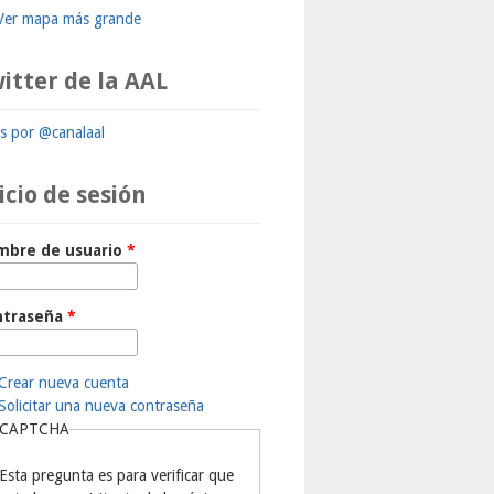
Ver mapa más grande
itter de la AAL
ts por @canalaal
icio de sesión
mbre de usuario
*
ntraseña
*
Crear nueva cuenta
Solicitar una nueva contraseña
CAPTCHA
Esta pregunta es para verificar que