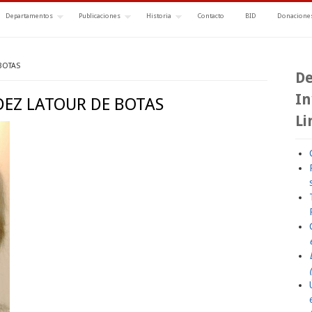
Departamentos
Publicaciones
Historia
Contacto
BID
Donaciones
BOTAS
De
In
EZ LATOUR DE BOTAS
Li