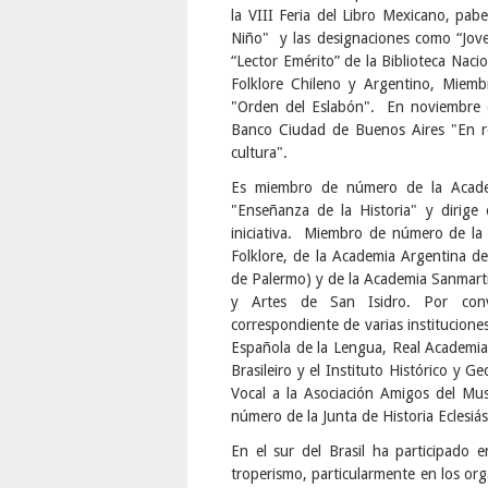
la VIII Feria del Libro Mexicano, pab
Niño" y las designaciones como “Jove
“Lector Emérito” de la Biblioteca Nac
Folklore Chileno y Argentino, Miemb
"Orden del Eslabón". En noviembre d
Banco Ciudad de Buenos Aires "En r
cultura".
Es miembro de número de la Academ
"Enseñanza de la Historia" y dirige
iniciativa. Miembro de número de la
Folklore, de la Academia Argentina de
de Palermo) y de la Academia Sanmart
y Artes de San Isidro. Por conv
correspondiente de varias institucione
Española de la Lengua, Real Academia 
Brasileiro y el Instituto Histórico y 
Vocal a la Asociación Amigos del M
número de la Junta de Historia Eclesiás
En el sur del Brasil ha participado 
troperismo, particularmente en los org