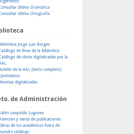
Argentinos"
Consultar última
Gramática
Consultar última
Ortografía
blioteca
Biblioteca Jorge Luis Borges
Catálogo en línea de la Biblioteca
Catálogo de obras digitalizadas por la
AAL
Boletín de la AAL (texto completo)
Epistolarios
Revistas digitalizadas
to. de Administración
Salón Leopoldo Lugones
Atención y venta de publicaciones
Obras de los académicos fuera de
nuestro catálogo