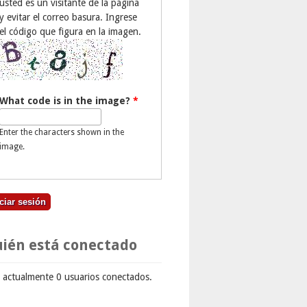
usted es un visitante de la página
y evitar el correo basura. Ingrese
el código que figura en la imagen.
What code is in the image?
*
Enter the characters shown in the
image.
ién está conectado
 actualmente 0 usuarios conectados.