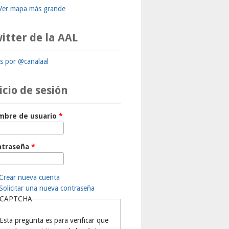
Ver mapa más grande
itter de la AAL
ts por @canalaal
icio de sesión
mbre de usuario
*
ntraseña
*
Crear nueva cuenta
Solicitar una nueva contraseña
CAPTCHA
Esta pregunta es para verificar que