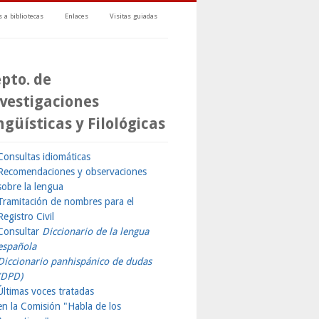
 a bibliotecas
Enlaces
Visitas guiadas
pto. de
vestigaciones
ngüísticas y Filológicas
Consultas idiomáticas
Recomendaciones y observaciones
sobre la lengua
Tramitación de nombres para el
Registro Civil
Consultar
Diccionario de la lengua
española
Diccionario panhispánico de dudas
(DPD)
Últimas voces tratadas
en la Comisión "Habla de los