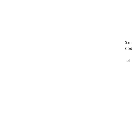
Sán
Cód
Tel