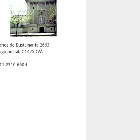
chez de Bustamante 2663
igo postal: C1425DVA
 11 2310 6604