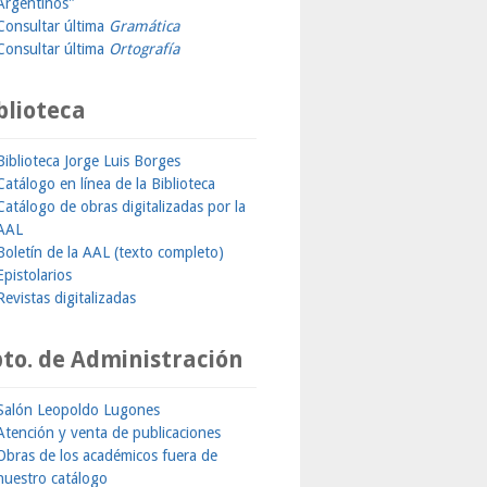
Argentinos"
Consultar última
Gramática
Consultar última
Ortografía
blioteca
Biblioteca Jorge Luis Borges
Catálogo en línea de la Biblioteca
Catálogo de obras digitalizadas por la
AAL
Boletín de la AAL (texto completo)
Epistolarios
Revistas digitalizadas
to. de Administración
Salón Leopoldo Lugones
Atención y venta de publicaciones
Obras de los académicos fuera de
nuestro catálogo