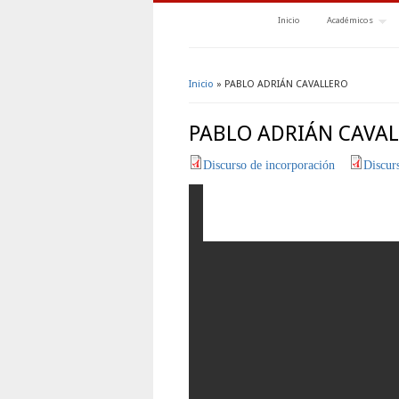
Inicio
Académicos
Inicio
» PABLO ADRIÁN CAVALLERO
Se encuentra usted aquí
PABLO ADRIÁN CAVA
Discurso de incorporación
Discur