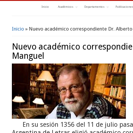
Inicio
Académicos
Departamentos
Publicacione
Inicio
» Nuevo académico correspondiente Dr. Albert
Se encuentra usted aquí
Nuevo académico correspondien
Manguel
En su sesión 1356 del 11 de julio pasa
Argentina de Letras eligió académico cor