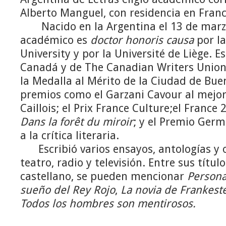
Alberto Manguel, con residencia en Franc
Nacido en la Argentina el 13 de marzo
académico es
doctor honoris causa
por la
University y por la Université de Liège.
Canadá y de The Canadian Writers Union,
la Medalla al Mérito de la Ciudad de Buen
premios como el Garzani Cavour al mejor 
Caillois; el Prix France Culture;el France
Dans la forêt du miroir
; y el Premio Ger
a la crítica literaria.
Escribió varios ensayos, antologías y o
teatro, radio y televisión. Entre sus títu
castellano, se pueden mencionar
Persona
sueño del Rey Rojo
,
La novia de Frankest
Todos los hombres son mentirosos.