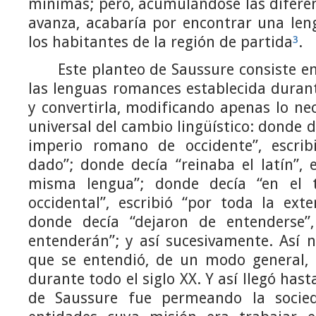
mínimas; pero, acumulándose las difere
avanza, acabaría por encontrar una leng
los habitantes de la región de partida
³
.
Este planteo de Saussure consiste en 
las lenguas romances establecida durant
y convertirla, modificando apenas lo nec
universal del cambio lingüístico: donde de
imperio romano de occidente”, escr
dado”; donde decía “reinaba el latín”, e
misma lengua”; donde decía “en el t
occidental”, escribió “por toda la exten
donde decía “dejaron de entenderse”,
entenderán”; y así sucesivamente. Así n
que se entendió, de un modo general, e
durante todo el siglo XX. Y así llegó hast
de Saussure fue permeando la socie