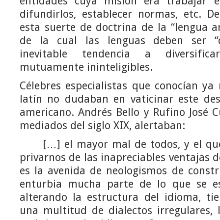
entidades cuya misión era trabajar 
difundirlos, establecer normas, etc. D
esta suerte de doctrina de la “lengua 
de la cual las lenguas deben ser “
inevitable tendencia a diversific
mutuamente ininteligibles.
Célebres especialistas que conocían ya
latín no dudaban en vaticinar este des
americano. Andrés Bello y Rufino José C
mediados del siglo XIX, alertaban:
[…] el mayor mal de todos, y el que, 
privarnos de las inapreciables ventajas 
es la avenida de neologismos de constr
enturbia mucha parte de lo que se es
alterando la estructura del idioma, ti
una multitud de dialectos irregulares, l