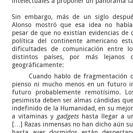
intelectuales a proponer un panorama ta
Sin embargo, más de un siglo despu
Alonso mostró que esa idea no había
pesar de que no existían evidencias de
política del continente americano est
dificultades de comunicación entre l
distintos países, por más lejanos 
geográficamente:
Cuando hablo de fragmentación de
pienso ni mucho menos en un futuro i
futuro probablemente remotísimo. L
pesimista deben ser almas cándidas que
indefinido de la Humanidad, en su mejorí
a vitaminas y
gadgets
hasta llegar a un
[…] Razas inmensas no han dicho aún su
hasta ayer dormidos están despertan