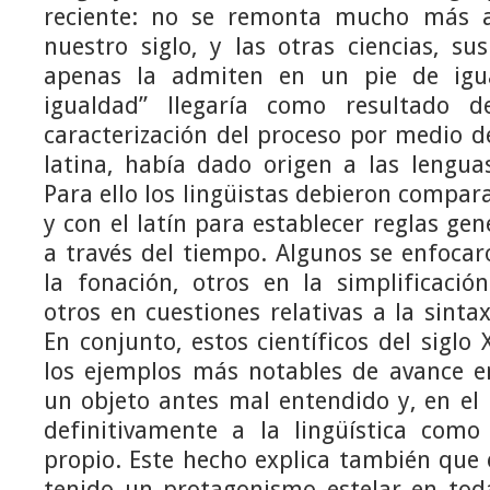
reciente: no se remonta mucho más a
nuestro siglo, y las otras ciencias, s
apenas la admiten en un pie de igu
igualdad” llegaría como resultado 
caracterización del proceso por medio de
latina, había dado origen a las lengua
Para ello los lingüistas debieron compara
y con el latín para establecer reglas gen
a través del tiempo. Algunos se enfoca
la fonación, otros en la simplificació
otros en cuestiones relativas a la sintaxi
En conjunto, estos científicos del siglo
los ejemplos más notables de avance e
un objeto antes mal entendido y, en el
definitivamente a la lingüística como
propio. Este hecho explica también que e
tenido un protagonismo estelar en toda