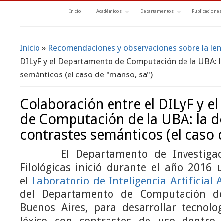
Inicio
Académicos
Departamentos
Publicacione
Inicio
»
Recomendaciones y observaciones sobre la le
Se encuentra usted aquí
DILyF y el Departamento de Computación de la UBA: l
semánticos (el caso de "manso, sa")
Colaboración entre el DILyF y 
de Computación de la UBA: la d
contrastes semánticos (el caso 
El Departamento de Investigacion
Filológicas inició durante el año 2016
el
Laboratorio de Inteligencia Artificial 
del Departamento de Computación de
Buenos Aires, para desarrollar tecnolo
léxico con contrastes de uso dentro 