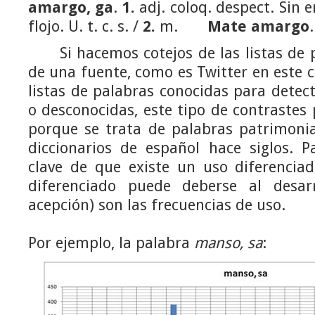
amargo, ga
.
1.
adj. coloq. despect. Sin 
flojo. U. t. c. s. /
2.
m.
Mate amargo
.
Si hacemos cotejos de las listas de p
de una fuente, como es Twitter en este
listas de palabras conocidas para dete
o desconocidas, este tipo de contrastes
porque se trata de palabras patrimonia
diccionarios de español hace siglos. P
clave de que existe un uso diferencia
diferenciado puede deberse al desa
acepción) son las frecuencias de uso.
Por ejemplo, la palabra
manso, sa
: