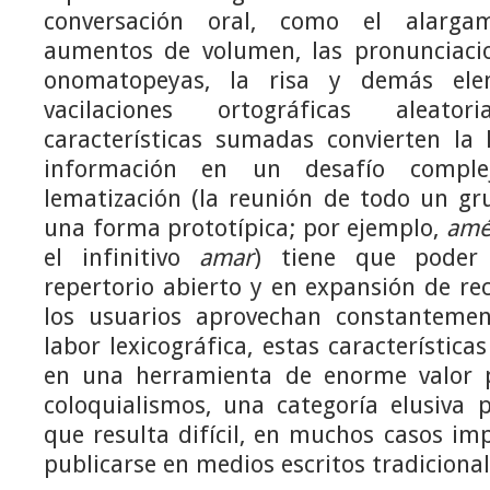
conversación oral, como el alargam
aumentos de volumen, las pronunciacion
onomatopeyas, la risa y demás el
vacilaciones ortográficas aleato
características sumadas convierten la 
información en un desafío comple
lematización (la reunión de todo un gr
una forma prototípica; por ejemplo,
amé
el infinitivo
amar
) tiene que poder
repertorio abierto y en expansión de re
los usuarios aprovechan constantemen
labor lexicográfica, estas característica
en una herramienta de enorme valor p
coloquialismos, una categoría elusiva 
que resulta difícil, en muchos casos imp
publicarse en medios escritos tradicional