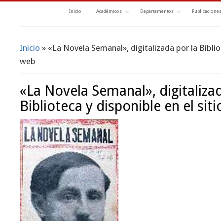
Inicio
Académicos
Departamentos
Publicacione
Inicio
» «La Novela Semanal», digitalizada por la Bibliot
Se encuentra usted aquí
web
«La Novela Semanal», digitalizad
Biblioteca y disponible en el sit