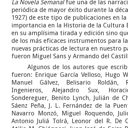
La Novela Semanal
fue una de las narraci
periódica de mayor éxito durante la déc
1927) de este tipo de publicaciones en la
importancia en la Historia de la Cultura 
en su amplísima tirada y edición sino q
de los más eficaces instrumentos para la
nuevas prácticas de lectura en nuestro pa
fueron Miguel Sans y Armando del Castil
Algunos de los autores que escribi
fueron: Enrique García Velloso, Hugo W
Manuel Gálvez, Belisario Roldán, R
Ingenieros, Alejandro Sux, Horac
Sondereguer, Benito Lynch, Julián de C
Sáenz Peña, J. L. Fernández de la Puent
Navarro Monzó, Miguel Roquendo, Juli
Antonio Juliá Tolrá, Leonor del R. De O