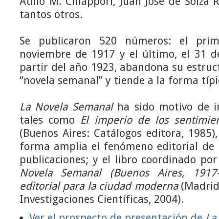
Atilio M. Chiáppori, Juan José de Soiza Re
tantos otros.
Se publicaron 520 números: el prim
noviembre de 1917 y el último, el 31 d
partir del año 1923, abandona su estruct
“novela semanal” y tiende a la forma típi
La Novela Semanal
ha sido motivo de i
tales como
El imperio de los sentimie
(Buenos Aires: Catálogos editora, 1985
forma amplia el fenómeno editorial de 
publicaciones; y el libro coordinado por
Novela Semanal (Buenos Aires, 1917
editorial para la ciudad moderna
(Madrid
Investigaciones Científicas, 2004).
Ver el prospecto de presentación de
La