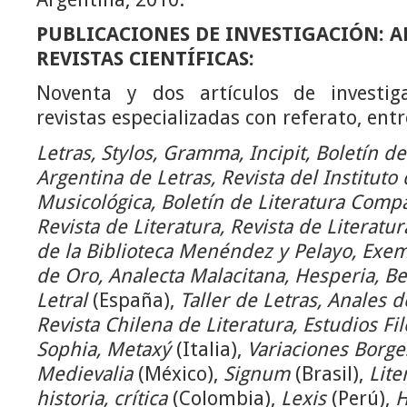
PUBLICACIONES DE INVESTIGACIÓN: A
REVISTAS CIENTÍFICAS:
Noventa y dos artículos de investig
revistas especializadas con referato, entre
Letras, Stylos, Gramma, Incipit, Boletín d
Argentina de Letras, Revista del Instituto
Musicológica, Boletín de Literatura Comp
Revista de Literatura, Revista de Literatu
de la Biblioteca Menéndez y Pelayo, Exem
de Oro, Analecta Malacitana, Hesperia, Ber
Letral
(España),
Taller de Letras, Anales d
Revista Chilena de Literatura, Estudios Fil
Sophia, Metaxý
(Italia),
Variaciones Borg
Medievalia
(México),
Signum
(Brasil),
Lite
historia, crítica
(Colombia),
Lexis
(Perú),
H