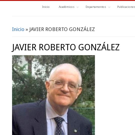
Inicio
Académicos
Departamentos
Publicacione
Inicio
» JAVIER ROBERTO GONZÁLEZ
Se encuentra usted aquí
JAVIER ROBERTO GONZÁLEZ