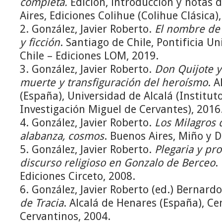
completa.
Edición, introducción y notas d
Aires, Ediciones Colihue (Colihue Clásica)
2. González, Javier Roberto.
El nombre de 
y ficción
. Santiago de Chile, Pontificia U
Chile – Ediciones LOM, 2019.
3. González, Javier Roberto.
Don Quijote y
muerte y transfiguración del heroísmo
. 
(España), Universidad de Alcalá (Institut
Investigación Miguel de Cervantes), 2016
4. González, Javier Roberto.
Los Milagros 
alabanza, cosmos
. Buenos Aires, Miño y D
5. González, Javier Roberto.
Plegaria y pr
discurso religioso en Gonzalo de Berceo
.
Ediciones Circeto, 2008.
6. González, Javier Roberto (ed.) Bernard
de Tracia
. Alcalá de Henares (España), Ce
Cervantinos, 2004.