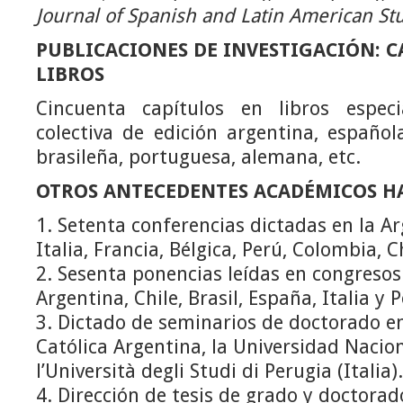
Journal of Spanish and Latin American St
PUBLICACIONES DE INVESTIGACIÓN: C
LIBROS
Cincuenta capítulos en libros especi
colectiva de edición argentina, española
brasileña, portuguesa, alemana, etc.
OTROS ANTECEDENTES ACADÉMICOS HA
1. Setenta conferencias dictadas en la A
Italia, Francia, Bélgica, Perú, Colombia, Ch
2. Sesenta ponencias leídas en congresos 
Argentina, Chile, Brasil, España, Italia y 
3. Dictado de seminarios de doctorado en
Católica Argentina, la Universidad Nacion
l’Università degli Studi di Perugia (Italia).
4. Dirección de tesis de grado y doctorad