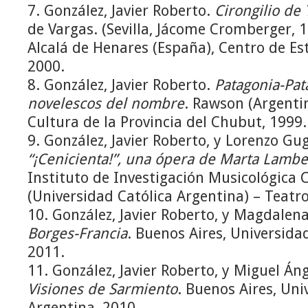
7. González, Javier Roberto.
Cirongilio de 
de Vargas. (Sevilla, Jácome Cromberger, 1
Alcalá de Henares (España), Centro de Es
2000.
8. González, Javier Roberto.
Patagonia-Pat
novelescos del nombre
. Rawson (Argenti
Cultura de la Provincia del Chubut, 1999.
9. González, Javier Roberto, y Lorenzo G
“¡Cenicienta!”, una ópera de Marta Lambe
Instituto de Investigación Musicológica 
(Universidad Católica Argentina) – Teatro
10. González, Javier Roberto, y Magdalen
Borges-Francia
. Buenos Aires, Universida
2011.
11. González, Javier Roberto, y Miguel Án
Visiones de Sarmiento
. Buenos Aires, Uni
Argentina, 2010.