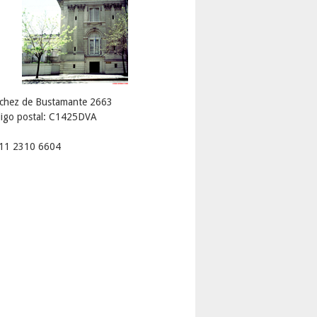
chez de Bustamante 2663
igo postal: C1425DVA
 11 2310 6604