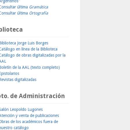
Argentinos"
Consultar última
Gramática
Consultar última
Ortografía
blioteca
Biblioteca Jorge Luis Borges
Catálogo en línea de la Biblioteca
Catálogo de obras digitalizadas por la
AAL
Boletín de la AAL (texto completo)
Epistolarios
Revistas digitalizadas
to. de Administración
Salón Leopoldo Lugones
Atención y venta de publicaciones
Obras de los académicos fuera de
nuestro catálogo