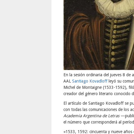
En la sesión ordinaria del jueves 8 de 
AAL
Santiago Kovadloff
leyó su comun
Michel de Montaigne (1533-1592), filós
creador del género literario conocid
El artículo de Santiago Kovadloff se 
con todas las comunicaciones de los a
Academia Argentina de Letras
—public
el número que corresponderá al perío
«1533, 1592: cincuenta y nueve años e