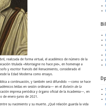
Bi
abril, realizada de forma virtual, el académico de número de la
icación titulada «Montaigne no hace pie», en homenaje a
ofo y escritor francés del Renacimiento, considerado el
o desde la Edad Moderna como ensayo.
Dp
publica a continuación, y también será difundido —como se hace
cadémicos leídas en sesión ordinaria— en el
Boletín de la
ación impresa periódica y órgano oficial de la Academia—, en
do de enero-junio de 2021.
ntre su nacimiento y su muerte. ¿Qué relación guarda la vida