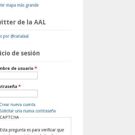
Ver mapa más grande
itter de la AAL
ts por @canalaal
icio de sesión
mbre de usuario
*
ntraseña
*
Crear nueva cuenta
Solicitar una nueva contraseña
CAPTCHA
Esta pregunta es para verificar que