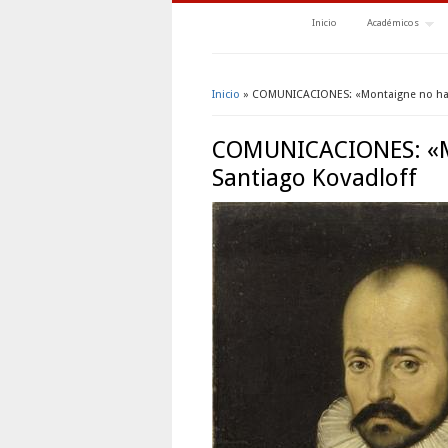
Inicio
Académicos
Inicio
» COMUNICACIONES: «Montaigne no hace
Se encuentra usted aquí
COMUNICACIONES: «Mo
Santiago Kovadloff