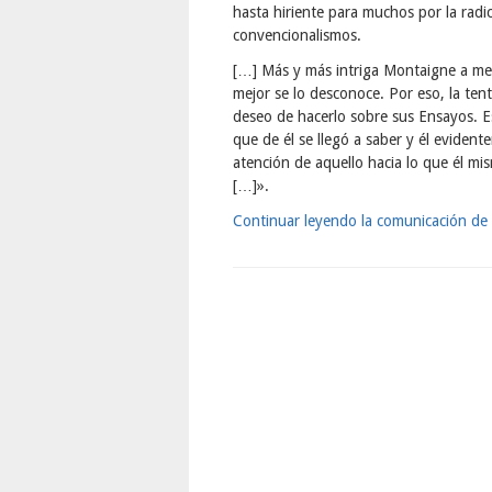
hasta hiriente para muchos por la radic
convencionalismos.
[…] Más y más intriga Montaigne a med
mejor se lo desconoce. Por eso, la ten
deseo de hacerlo sobre sus Ensayos. E
que de él se llegó a saber y él eviden
atención de aquello hacia lo que él mis
[…]».
Continuar leyendo la comunicación de