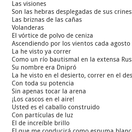
Las visiones
Son las hebras desplegadas de sus crines
Las briznas de las cañas
Volanderas
El vórtice de polvo de ceniza
Ascendiendo por los vientos cada agosto
La he visto ya correr
Como un río bautismal en la extensa Rus
Su nombre era Dnipró
La he visto en el desierto, correr en el de
Con toda su potencia
Sin apenas tocar la arena
¡Los cascos en el aire!
Usted es el caballo construido
Con partículas de luz
El de increíble brillo
El que me conducirá como espuma blanc