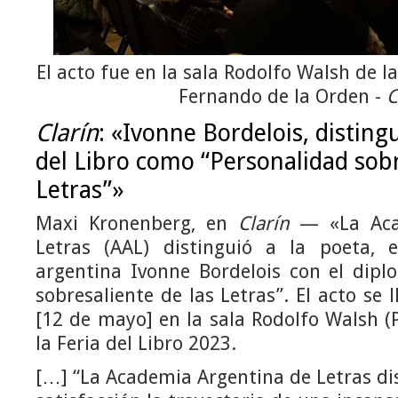
El acto fue en la sala Rodolfo Walsh de la
Fernando de la Orden -
C
Clarín
: «Ivonne Bordelois, distingu
del Libro como “Personalidad sobr
Letras”»
Maxi Kronenberg, en
Clarín
— «La Aca
Letras (AAL) distinguió a la poeta, e
argentina Ivonne Bordelois con el dipl
sobresaliente de las Letras”. El acto se l
[12 de mayo] en la sala Rodolfo Walsh (P
la Feria del Libro 2023.
[…] “La Academia Argentina de Letras di