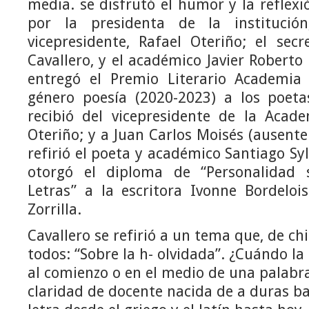
media. se disfrutó el humor y la reflex
por la presidenta de la institución,
vicepresidente, Rafael Oteriño; el secr
Cavallero, y el académico Javier Roberto
entregó el Premio Literario Academia
género poesía (2020-2023) a los poeta
recibió del vicepresidente de la Acade
Oteriño; y a Juan Carlos Moisés (ausente 
refirió el poeta y académico Santiago Syl
otorgó el diploma de “Personalidad s
Letras” a la escritora Ivonne Bordeloi
Zorrilla.
Cavallero se refirió a un tema que, de chi
todos: “Sobre la h- olvidada”. ¿Cuándo la
al comienzo o en el medio de una palabra
claridad de docente nacida de a duras bat