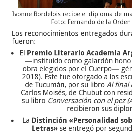
Ivonne Bordelois recibe el diploma de man
Foto: Fernando de la Orden
Los reconocimientos entregados dura
fueron:
El
Premio Literario Academia Ar
—instituido como galardón honorí
obra elegidos por el Cuerpo— gén
2018). Este fue otorgado a los esc
de Tucumán, por su libro
Al final
Carlos Moisés, de Chubut con resid
su libro
Conversación con el pez (
recibieron sus dipl
La
Distinción «Personalidad sob
Letras»
se entregó por segund