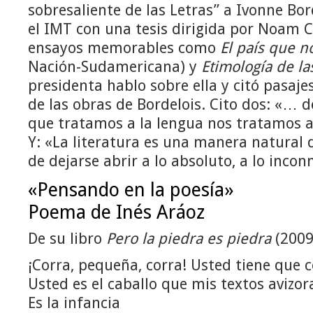
sobresaliente de las Letras” a Ivonne Bor
el IMT con una tesis dirigida por Noam 
ensayos memorables como
El país que n
Nación-Sudamericana) y
Etimología de la
presidenta hablo sobre ella y citó pasaje
de las obras de Bordelois. Cito dos: «…
que tratamos a la lengua nos tratamos 
Y: «La literatura es una manera natural 
de dejarse abrir a lo absoluto, a lo inco
«Pensando en la poesía»
Poema de Inés Aráoz
De su libro
Pero la piedra es piedra
(2009
¡Corra, pequeña, corra! Usted tiene que c
Usted es el caballo que mis textos avizor
Es la infancia