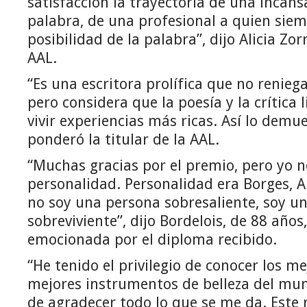
satisfacción la trayectoria de una incans
palabra, de una profesional a quien siem
posibilidad de la palabra”, dijo Alicia Zorr
AAL.
“Es una escritora prolífica que no reniega 
pero considera que la poesía y la crítica 
vivir experiencias más ricas. Así lo demu
ponderó la titular de la AAL.
“Muchas gracias por el premio, pero yo 
personalidad. Personalidad era Borges, Al
no soy una persona sobresaliente, soy u
sobreviviente”, dijo Bordelois, de 88 años
emocionada por el diploma recibido.
“He tenido el privilegio de conocer los me
mejores instrumentos de belleza del mu
de agradecer todo lo que se me da. Este