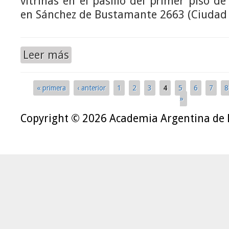
vitrinas en el pasillo del primer piso de 
en Sánchez de Bustamante 2663 (Ciudad 
Leer más
« primera
‹ anterior
1
2
3
4
5
6
7
8
Páginas
»
Copyright © 2026 Academia Argentina de 