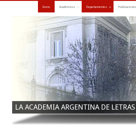
Inicio
Académicos
Departamentos
Publicacione
LA ACADEMIA ARGENTINA DE LETRAS