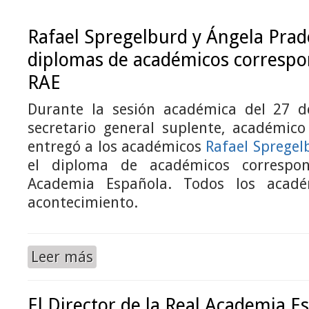
Rafael Spregelburd y Ángela Prade
diplomas de académicos correspon
RAE
Durante la sesión académica del 27 d
secretario general suplente, académic
entregó a los académicos
Rafael Spregel
el diploma de académicos correspon
Academia Española. Todos los acadé
acontecimiento.
Leer más
El Director de la Real Academia E