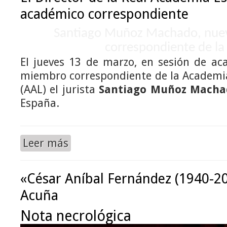
académico correspondiente
Santiago Muñoz Machado, nue
correspondiente de la
El jueves 13 de marzo, en sesión de ac
miembro correspondiente de la Academia
(AAL) el jurista
Santiago Muñoz Macha
España.
Leer más
«César Aníbal Fernández (1940-2
Acuña
Nota necrológica