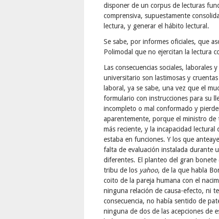
disponer de un corpus de lecturas fund
comprensiva, supuestamente consolidad
lectura, y generar el hábito lectural.
Se sabe, por informes oficiales, que a
Polimodal que no ejercitan la lectura 
Las consecuencias sociales, laborales y
universitario son lastimosas y cruentas 
laboral, ya se sabe, una vez que el mu
formulario con instrucciones para su ll
incompleto o mal conformado y pierden
aparentemente, porque el ministro de 
más reciente, y la incapacidad lectural
estaba en funciones. Y los que anteaye
falta de evaluación instalada durante 
diferentes. El planteo del gran bonete
tribu de los
yahoo
, de la que habla Bo
coito de la pareja humana con el nacim
ninguna relación de causa-efecto, ni t
consecuencia, no había sentido de pate
ninguna de dos de las acepciones de es