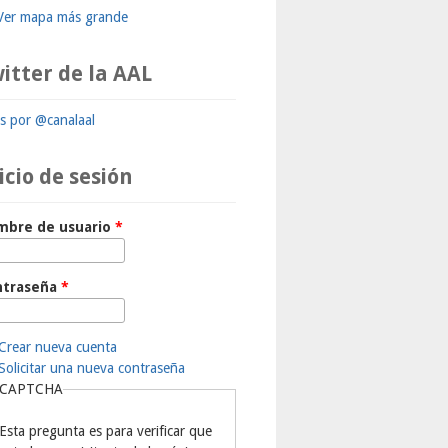
Ver mapa más grande
itter de la AAL
ts por @canalaal
icio de sesión
mbre de usuario
*
ntraseña
*
Crear nueva cuenta
Solicitar una nueva contraseña
CAPTCHA
Esta pregunta es para verificar que