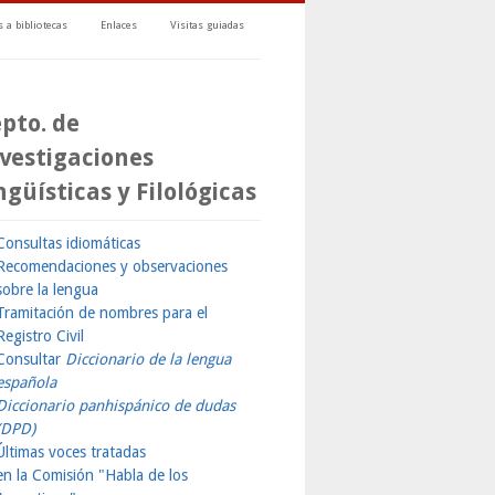
 a bibliotecas
Enlaces
Visitas guiadas
pto. de
vestigaciones
ngüísticas y Filológicas
Consultas idiomáticas
Recomendaciones y observaciones
sobre la lengua
Tramitación de nombres para el
Registro Civil
Consultar
Diccionario de la lengua
española
Diccionario panhispánico de dudas
(DPD)
Últimas voces tratadas
en la Comisión "Habla de los