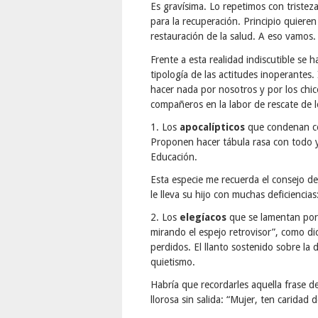
Es gravísima. Lo repetimos con tristez
para la recuperación. Principio quieren 
restauración de la salud. A eso vamos.
Frente a esta realidad indiscutible se 
tipología de las actitudes inoperantes.
hacer nada por nosotros y por los ch
compañeros en la labor de rescate de l
1. Los
apocalípticos
que condenan co
Proponen hacer tábula rasa con todo y
Educación.
Esta especie me recuerda el consejo d
le lleva su hijo con muchas deficiencia
2. Los
elegíacos
que se lamentan por
mirando el espejo retrovisor”, como di
perdidos. El llanto sostenido sobre la d
quietismo.
Habría que recordarles aquella frase de
llorosa sin salida: “Mujer, ten caridad de