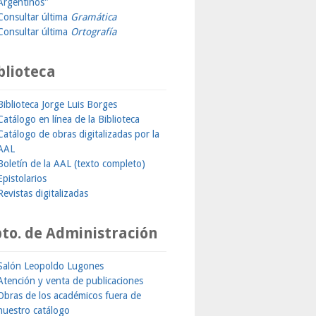
Argentinos"
Consultar última
Gramática
Consultar última
Ortografía
blioteca
Biblioteca Jorge Luis Borges
Catálogo en línea de la Biblioteca
Catálogo de obras digitalizadas por la
AAL
Boletín de la AAL (texto completo)
Epistolarios
Revistas digitalizadas
to. de Administración
Salón Leopoldo Lugones
Atención y venta de publicaciones
Obras de los académicos fuera de
nuestro catálogo