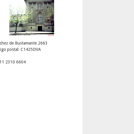
chez de Bustamante 2663
igo postal: C1425DVA
 11 2310 6604