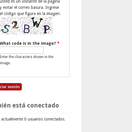
usted es un visitante de la página
y evitar el correo basura. Ingrese
el código que figura en la imagen.
What code is in the image?
*
Enter the characters shown in the
image.
ién está conectado
 actualmente 0 usuarios conectados.